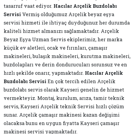
tasarruf vaat ediyor.
Hacılar Arçelik Buzdolabı
Servisi
Vermiş olduğumuz Arçelik beyaz eşya
servisi hizmeti ile ihtiyaç duyduğunuz her durumda
kaliteli hizmet almanızı sağlamaktadır. Arçelik
Beyaz Eşya Uzman Servis ekiplerimiz, her marka
küçük ev aletleri, ocak ve fırınları, çamaşır
makineleri, bulaşık makineleri, kurutma makineleri,
buzdolapları ve derin dondurucuları sorunsuz ve en
hızlı şekilde onarır, yapmaktadır.
Hacılar Arçelik
Buzdolabı Servisi
En çok tercih edilen Arçelik
buzdolabı servis olarak Kayseri genelin de hizmet
vermekteyiz. Montaj, kurulum, arıza, tamir teknik
servis, Kayseri Arçelik teknik Servisi hızlı çözüm
sunar. Arçelik çamaşır makinesi kazan değişimi
olacaksa bunu en uygun fiyatta Kayseri çamaşır
makinesi servisi yapmaktadır.