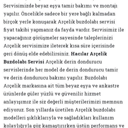
Servisimizde beyaz eşya tamir bakımı ve montajı
yapılır. Öncelikle sadece bir yere bağlı kalmadan
birçok yerle konuşarak Arçelik buzdolabı servisi
fiyat takibi yapmanız da fayda vardır. Servisimiz ile
yapacağınız görüşmeler sayesinde taleplerinizi
Arçelik servisimize ileterek kısa süre içerisinde
geri dönüş elde edebilirsiniz.
Hacılar Arçelik
Buzdolabı Servisi
Arçelik derin dondurucu
servislerinde her model de derin dondurucu tamir
ve derin dondurucu bakımı yapılır. Buzdolabı
Arçelik markasına ait tüm beyaz eşya ve ankastre
ürünlerde güler yüzlü ve güvenilir hizmet
anlayışımız ile siz değerli müşterilerimizi memnun
ediyoruz. Son yıllarda üretilen Arçelik buzdolabı
modelleri şıklıklarıyla ve sağladıkları kullanım
kolaylığıyla göz kamaştırırken üstün performans ve