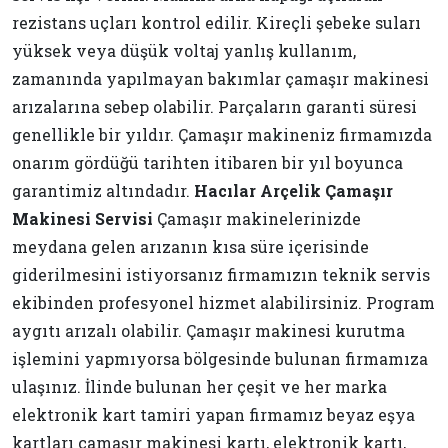
rezistans uçları kontrol edilir. Kireçli şebeke suları
yüksek veya düşük voltaj yanlış kullanım,
zamanında yapılmayan bakımlar çamaşır makinesi
arızalarına sebep olabilir. Parçaların garanti süresi
genellikle bir yıldır. Çamaşır makineniz firmamızda
onarım gördüğü tarihten itibaren bir yıl boyunca
garantimiz altındadır.
Hacılar Arçelik Çamaşır
Makinesi Servisi
Çamaşır makinelerinizde
meydana gelen arızanın kısa süre içerisinde
giderilmesini istiyorsanız firmamızın teknik servis
ekibinden profesyonel hizmet alabilirsiniz. Program
aygıtı arızalı olabilir. Çamaşır makinesi kurutma
işlemini yapmıyorsa bölgesinde bulunan firmamıza
ulaşınız. İlinde bulunan her çeşit ve her marka
elektronik kart tamiri yapan firmamız beyaz eşya
kartları çamaşır makinesi kartı, elektronik kartı,