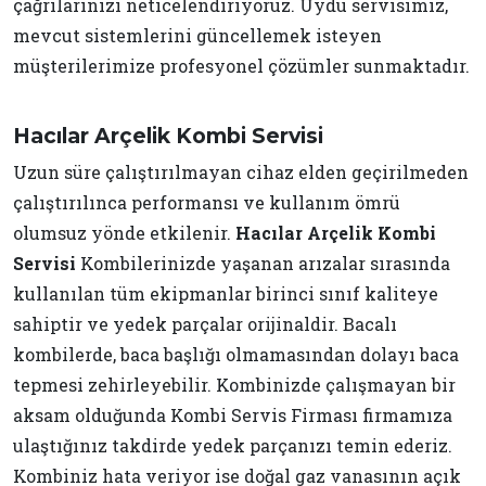
çağrılarınızı neticelendiriyoruz. Uydu servisimiz,
mevcut sistemlerini güncellemek isteyen
müşterilerimize profesyonel çözümler sunmaktadır.
Hacılar Arçelik Kombi Servisi
Uzun süre çalıştırılmayan cihaz elden geçirilmeden
çalıştırılınca performansı ve kullanım ömrü
olumsuz yönde etkilenir.
Hacılar Arçelik Kombi
Servisi
Kombilerinizde yaşanan arızalar sırasında
kullanılan tüm ekipmanlar birinci sınıf kaliteye
sahiptir ve yedek parçalar orijinaldir. Bacalı
kombilerde, baca başlığı olmamasından dolayı baca
tepmesi zehirleyebilir. Kombinizde çalışmayan bir
aksam olduğunda Kombi Servis Firması firmamıza
ulaştığınız takdirde yedek parçanızı temin ederiz.
Kombiniz hata veriyor ise doğal gaz vanasının açık