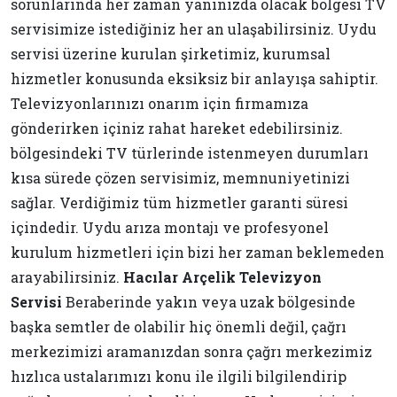
sorunlarında her zaman yanınızda olacak bölgesi TV
servisimize istediğiniz her an ulaşabilirsiniz. Uydu
servisi üzerine kurulan şirketimiz, kurumsal
hizmetler konusunda eksiksiz bir anlayışa sahiptir.
Televizyonlarınızı onarım için firmamıza
gönderirken içiniz rahat hareket edebilirsiniz.
bölgesindeki TV türlerinde istenmeyen durumları
kısa sürede çözen servisimiz, memnuniyetinizi
sağlar. Verdiğimiz tüm hizmetler garanti süresi
içindedir. Uydu arıza montajı ve profesyonel
kurulum hizmetleri için bizi her zaman beklemeden
arayabilirsiniz.
Hacılar Arçelik Televizyon
Servisi
Beraberinde yakın veya uzak bölgesinde
başka semtler de olabilir hiç önemli değil, çağrı
merkezimizi aramanızdan sonra çağrı merkezimiz
hızlıca ustalarımızı konu ile ilgili bilgilendirip