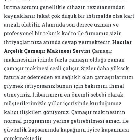
Isıtma sorunu genellikle cihazın rezistansından
kaynaklanır fakat çok düşük bir ihtimalde olsa kart
arızalı olabilir. Alanında son derece uzman ve
profesyonel bir teknik kadro ile firmamız sizin
ihtiyaçlarınıza anında cevap vermektedir.
Hacılar
Arçelik Çamaşır Makinesi Servisi
Çamaşır
makinesinin içinde fazla çamaşır olduğu zaman
çamaşır makinesi sesli çalışır. Sizler daha yüksek
faturalar ödemeden en sağlıklı olan çamaşırlarınızı
giymek istiyorsanız bunun için bakımını ihmal
etmeyiniz. İtibarımızın en önemli sebebi olarak,
müşterilerimizle yıllar içerisinde kurduğumuz
kalıcı ilişkileri görüyoruz. Çamaşır makinesinin
normal programını yerine getirebilmesi amacı ile
güvenlik kapsamında kapağının iyice kapanması
gerekmektedir.