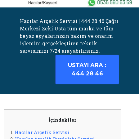
Hacılar Arçelik Servisi | 444 28 46 Çağrı
Merkezi Zeki Usta tüm marka ve tüm
beyaz eşyalarınızın bakım ve onarım
işlemini gerçekleştiren teknik
servisimizi 7/24 arayabilirsiniz.
USTAYI ARA :
444 28 46
İçindekiler
1.
Hacılar Arçelik Servisi
2.
Hacılar Arçelik Buzdolabı Servisi