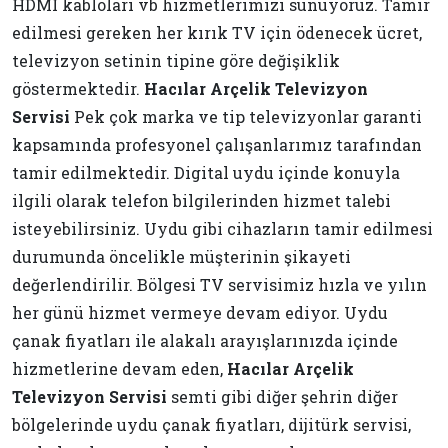
HDMI kabloları vb hizmetlerimizi sunuyoruz. Tamir
edilmesi gereken her kırık TV için ödenecek ücret,
televizyon setinin tipine göre değişiklik
göstermektedir.
Hacılar Arçelik Televizyon
Servisi
Pek çok marka ve tip televizyonlar garanti
kapsamında profesyonel çalışanlarımız tarafından
tamir edilmektedir. Digital uydu içinde konuyla
ilgili olarak telefon bilgilerinden hizmet talebi
isteyebilirsiniz. Uydu gibi cihazların tamir edilmesi
durumunda öncelikle müşterinin şikayeti
değerlendirilir. Bölgesi TV servisimiz hızla ve yılın
her günü hizmet vermeye devam ediyor. Uydu
çanak fiyatları ile alakalı arayışlarınızda içinde
hizmetlerine devam eden,
Hacılar Arçelik
Televizyon Servisi
semti gibi diğer şehrin diğer
bölgelerinde uydu çanak fiyatları, dijitürk servisi,