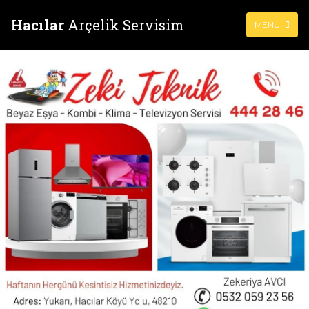
Hacılar
Arçelik Servisim
MENU